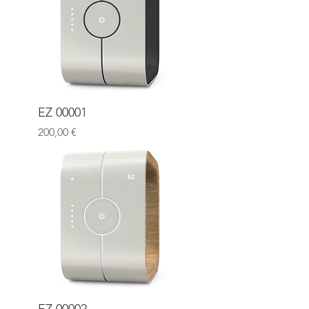
EZ 00001
Prix
200,00 €