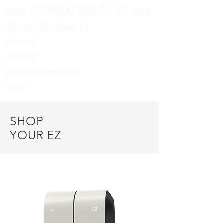
www.REPARATION-PC-60.com
Tél : 09-50-80-44-15
Accueil
Contact
Qui sommes nous
CGV
SHOP
YOUR EZ