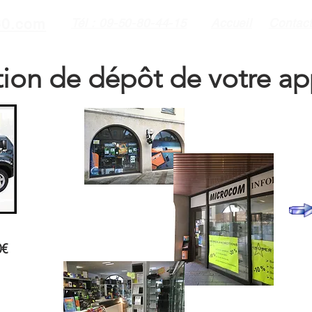
0.com
Tél : 09-50-80-44-15
Accueil
Contac
tion de dépôt de votre ap
0€